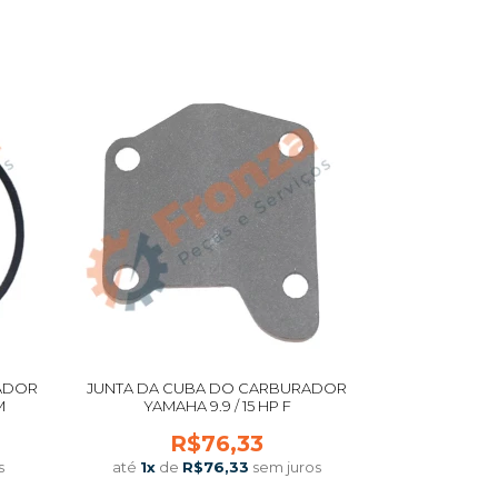
COMPRAR
ADOR
JUNTA DA CUBA DO CARBURADOR
M
YAMAHA 9.9 / 15 HP F
R$76,33
s
até
1
x
de
R$76,33
sem juros