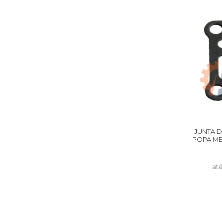
JUNTA 
POPA ME
at