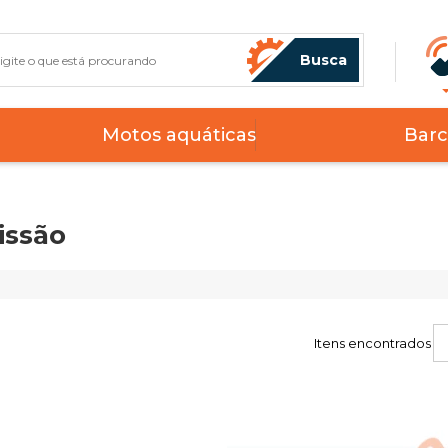
Busca
Motos aquáticas
Barc
ssão
Itens encontrados