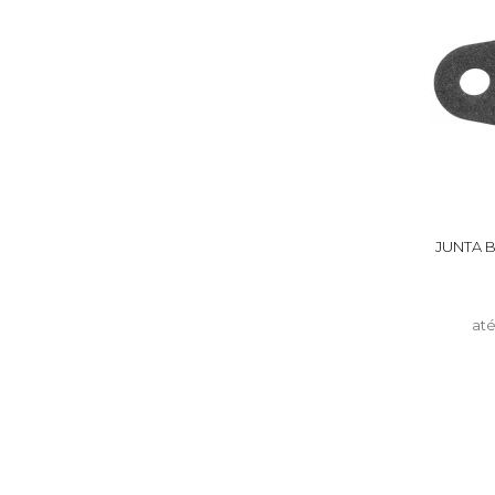
JUNTA 
at