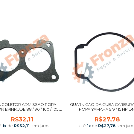
COMPRAR
COMPRAR
A COLETOR ADMISSAO POPA
GUARNICAO DA CUBA CARBUR
EVINRUDE 88 / 90 / 100 / 105 /
POPA YAMAHA 9.9 / 15 HP D
 130 / 135 / 130 / 150 / 155 / 175 / 200 2
R$32,11
R$27,78
 V4 / V6 0327707 IMPORTADO
é
1
x
de
R$32,11
sem juros
até
1
x
de
R$27,78
sem juro