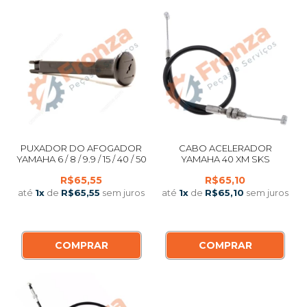
PUXADOR DO AFOGADOR
CABO ACELERADOR
YAMAHA 6 / 8 / 9.9 / 15 / 40 / 50
YAMAHA 40 XM SKS
R$65,55
R$65,10
até
1
x
de
R$65,55
sem juros
até
1
x
de
R$65,10
sem juros
COMPRAR
COMPRAR