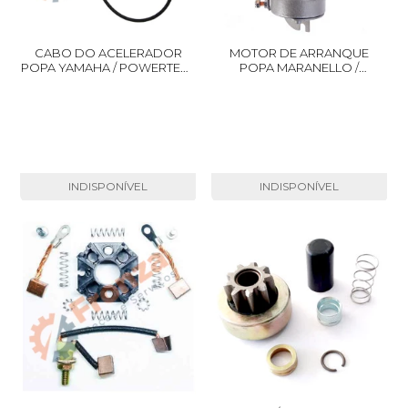
CABO DO ACELERADOR
MOTOR DE ARRANQUE
POPA YAMAHA / POWERTEC /
POPA MARANELLO /
MARANELLO 9.9 / 15 HP F
POWERTEC / YAMAHA 40 HP
ORIGINAL MARANELLO
X
INDISPONÍVEL
INDISPONÍVEL