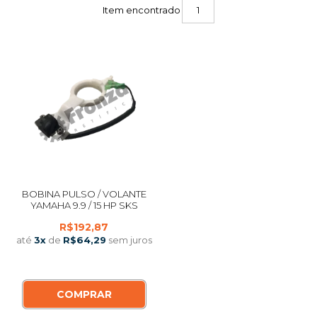
Item encontrado
1
BOBINA PULSO / VOLANTE
YAMAHA 9.9 / 15 HP SKS
R$192,87
até
3
x
de
R$64,29
sem juros
COMPRAR