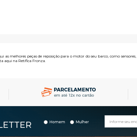
COMPRAR
COMPRAR
ui as melhores peças de reposição para o motor do seu barco, como sensores, bo
ta aqui na Retifica Fronza.
LETTER
Homem
Mulher