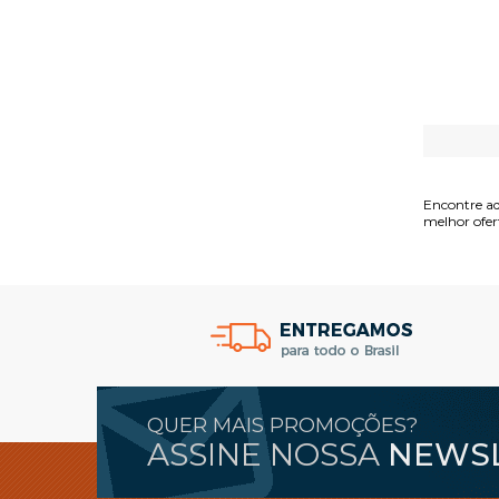
Encontre aq
melhor ofer
QUER MAIS PROMOÇÕES?
ASSINE NOSSA
NEWS