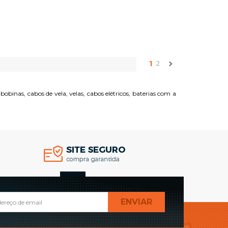
COMPRAR
1
2
binas, cabos de vela, velas, cabos elétricos, baterias com a
TOPO
ENVIAR