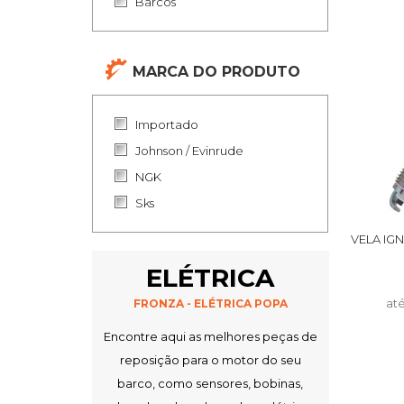
Barcos
MARCA DO PRODUTO
Importado
Johnson / Evinrude
NGK
Sks
VELA IG
ELÉTRICA
at
FRONZA - ELÉTRICA POPA
Encontre aqui as melhores peças de
reposição para o motor do seu
barco, como sensores, bobinas,