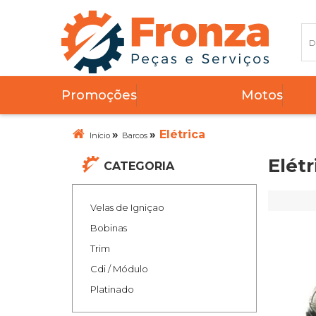
Promoções
Motos
»
»
Elétrica
Início
Barcos
Elétr
CATEGORIA
Velas de Igniçao
Bobinas
Trim
Cdi / Módulo
Platinado