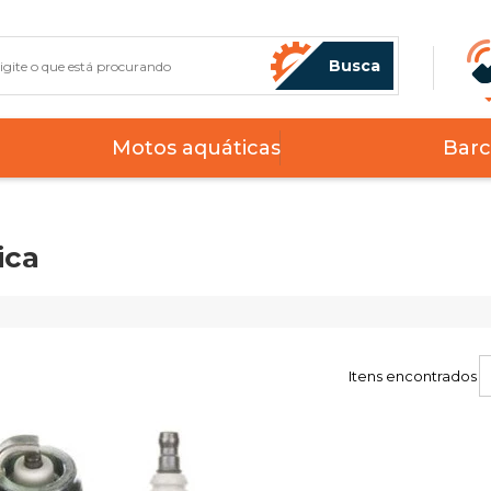
Busca
Motos aquáticas
Barc
ica
Itens encontrados