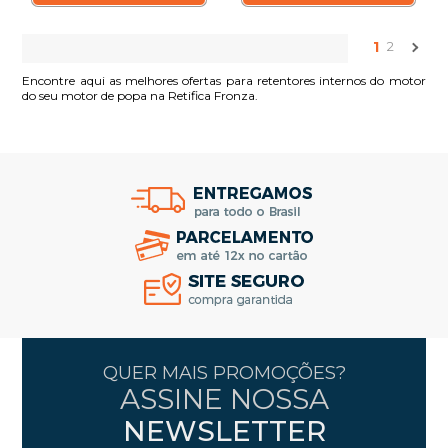
1
2
Encontre aqui as melhores ofertas para retentores internos do motor
do seu motor de popa na Retifica Fronza.
QUER MAIS PROMOÇÕES?
ASSINE NOSSA
NEWSLETTER