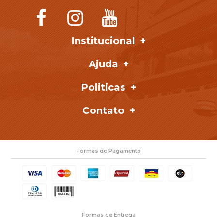
Institucional
Ajuda
Politicas
Contato
Formas de Pagamento
Formas de Entrega