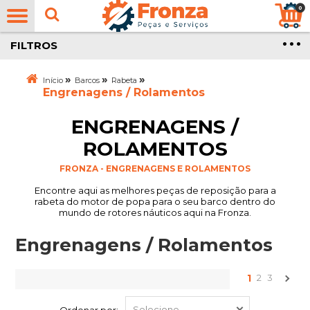
0
FILTROS
»
»
»
Início
Barcos
Rabeta
Engrenagens / Rolamentos
ENGRENAGENS /
ROLAMENTOS
FRONZA - ENGRENAGENS E ROLAMENTOS
Encontre aqui as melhores peças de reposição para a
rabeta do motor de popa para o seu barco dentro do
mundo de rotores náuticos aqui na Fronza.
Engrenagens / Rolamentos
1
2
3