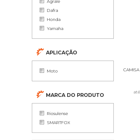
Agrale
Dafra
Honda
Yamaha
APLICAÇÃO
CAMISA
Moto
at
MARCA DO PRODUTO
Riosulense
SMARTFOX