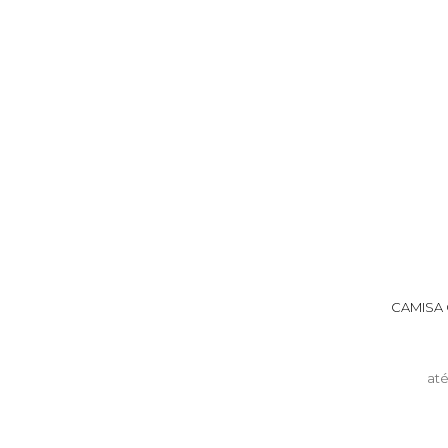
CAMISA 
at