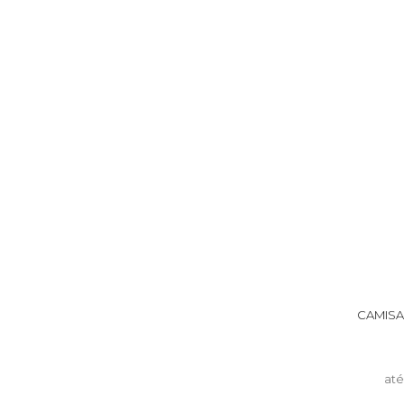
CAMISA
at