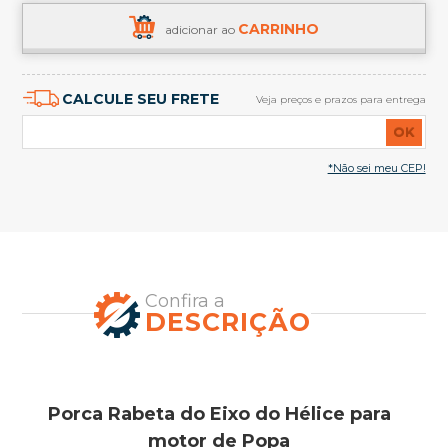
CARRINHO
adicionar ao
CALCULE SEU FRETE
Veja preços e prazos para entrega
OK
*Não sei meu CEP!
Confira a
DESCRIÇÃO
Porca Rabeta do Eixo do Hélice para
motor de Popa