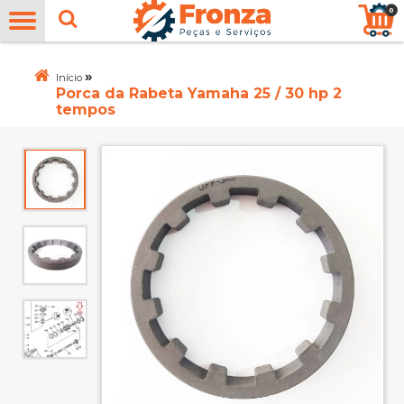
0
»
Início
Porca da Rabeta Yamaha 25 / 30 hp 2
tempos