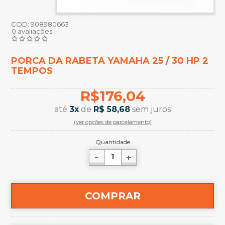
COD:
908980663
0 avaliações
PORCA DA RABETA YAMAHA 25 / 30 HP 2
TEMPOS
R$176,04
até
3
x
de
R$ 58,68
sem juros
(ver opções de parcelamento)
Quantidade
COMPRAR