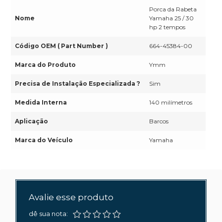
Porca da Rabeta
Nome
Yamaha 25 / 30
hp 2 tempos
Código OEM ( Part Number )
664-45384-00
Marca do Produto
Ymm
Precisa de Instalação Especializada ?
Sim
Medida Interna
140 milímetros
Aplicação
Barcos
Marca do Veículo
Yamaha
Avalie esse produto
dê sua nota: